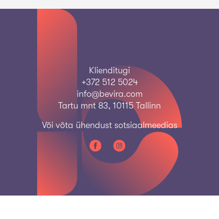
Klienditugi
+372 512 5024
info@bevira.com
Tartu mnt 83, 10115 Tallinn
Või võta ühendust
sotsiaalmeedias